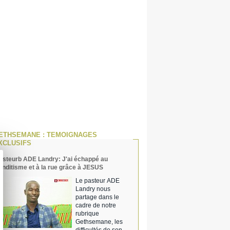
ETHSEMANE : TEMOIGNAGES
XCLUSIFS
asteurb ADE Landry: J'ai échappé au
anditisme et à la rue grâce à JESUS
Le pasteur ADE
Landry nous
partage dans le
cadre de notre
rubrique
Gethsemane, les