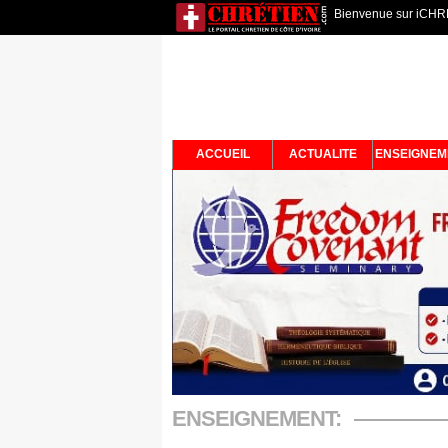
Bienvenue sur iCHRET
ACCUEIL
ACTUALITE
ENSEIGNEM
ENSEIGNEMENT: