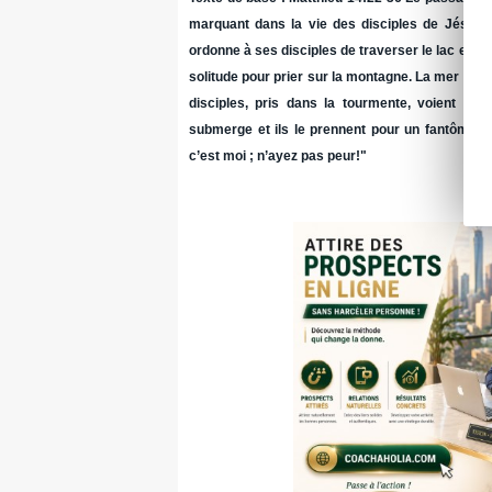
marquant dans la vie des disciples de Jésus. 
ordonne à ses disciples de traverser le lac en b
solitude pour prier sur la montagne. La mer se dé
disciples, pris dans la tourmente, voient Jés
submerge et ils le prennent pour un fantôme. M
c’est moi ; n’ayez pas peur!"