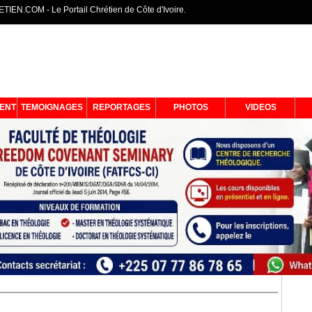
IEN.COM - Le Portail Chrétien de Côte d'Ivoire.
ENT
TEMOIGNAGES
REPORTAGES
PHOTOS
VIDEOS