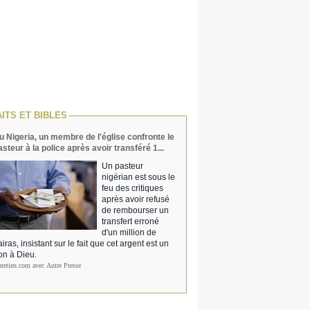
AITS ET BIBLES
u Nigeria, un membre de l'église confronte le
asteur à la police après avoir transféré 1...
Un pasteur
nigérian est sous le
feu des critiques
après avoir refusé
de rembourser un
transfert erroné
d'un million de
iras, insistant sur le fait que cet argent est un
on à Dieu.
hretien.com avec Autre Presse