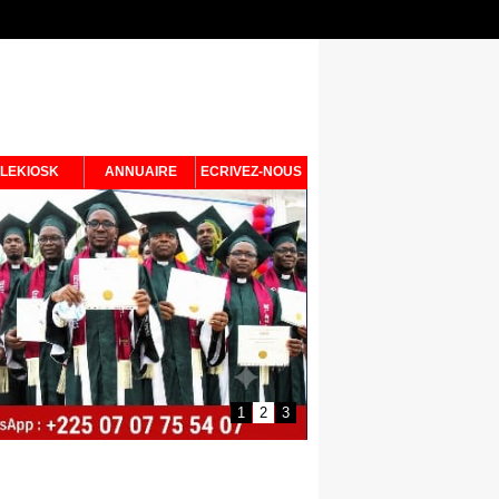
LEKIOSK
ANNUAIRE
ECRIVEZ-NOUS