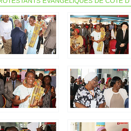
ROTESTANTS ÉVANGÉLIQUES DE CÔTE D'