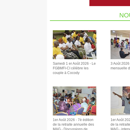
NO
Samedi 1 er Août 2026 - Le
3 Août 2026
FGBMFI-CI célèbre les
mensuelle 
couple à Cocody
1er Août 2026 - 7è édition
1er Août 202
de la retraite annuelle des
de la retrai
MAG - Discussions de
MAG - inter