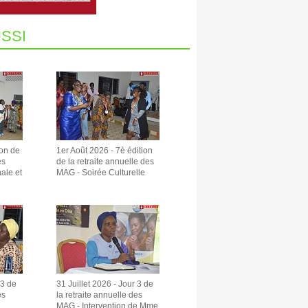
SSI
ion de
1er Août 2026 - 7è édition
es
de la retraite annuelle des
ale et
MAG - Soirée Culturelle
 3 de
31 Juillet 2026 - Jour 3 de
es
la retraite annuelle des
MAG - Intervention de Mme