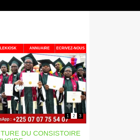
LEKIOSK
ANNUAIRE
ECRIVEZ-NOUS
TITURE DU CONSISTOIRE