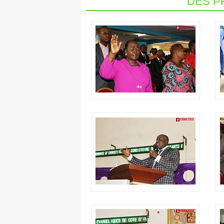
DES P