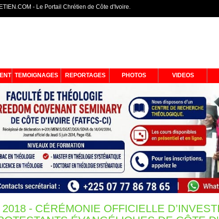
IEN.COM - Le Portail Chrétien de Côte d'Ivoire.
ENT
TEMOIGNAGES
REPORTAGES
PHOTOS
VIDEOS
018 - CÉRÉMONIE OFFICIELLE D’INVES