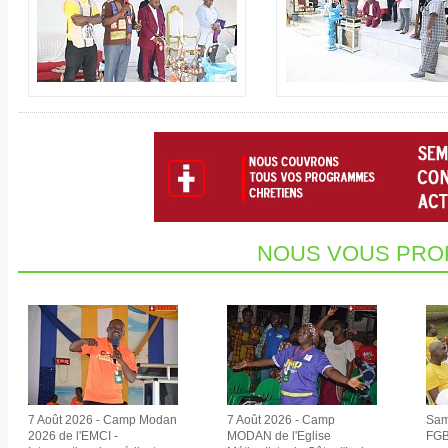
NOUS VOUS PRO
7 Août 2026 - Camp Modan
7 Août 2026 - Camp
Sam
2026 de l'EMCI -
MODAN de l'Eglise
FGB