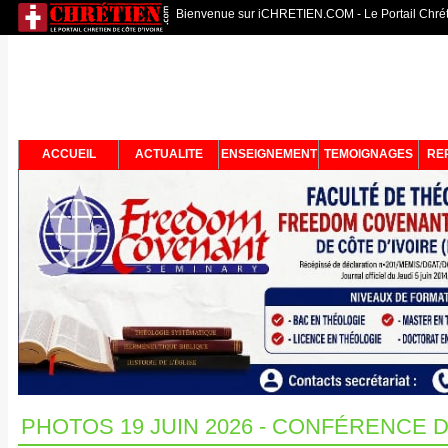
Bienvenue sur iCHRETIEN.COM - Le Portail Chréti
ACCUEIL
ACTUALITE
ENSEIGNEMENT
TEMOIGNAGES
RE
PHOTOS 19 JUIN 2026 - CONFÉRENCE 