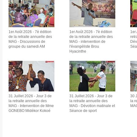
1er Août 2026 - 7è édition
1er Août 2026 - 7è édition
1er 
de la retraite annuelle des
de la retraite annuelle des
ret
MAG - Discussions de
MAG - intervention de
Dév
groupe du samedi AM
l'évangéliste Brou
Séa
Hyacinthe
31 Juillet 2026 - Jour 3 de
31 Juillet 2026 - Jour 3 de
30 J
la retraite annuelle des
la retraite annuelle des
la r
MAG - Intervention de Mme
MAG - Dévotion matinale et
MAG 
GONEBO Midékor Kokoé
Séance de sport