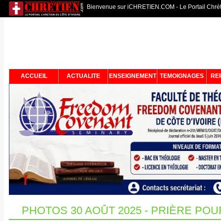
Bienvenue sur iCHRETIEN.COM - Le Portail Chréti
ACCUEIL
ACTUALITE
ENSEIGNEMENT
TEMOIGNAGES
RE
PHOTOS 30 AOÛT 2025 - PRIÈRE PO