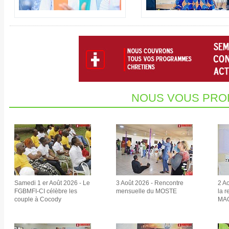
NOUS VOUS PRO
Samedi 1 er Août 2026 - Le
3 Août 2026 - Rencontre
2 Ao
FGBMFI-CI célèbre les
mensuelle du MOSTE
la r
couple à Cocody
MAG