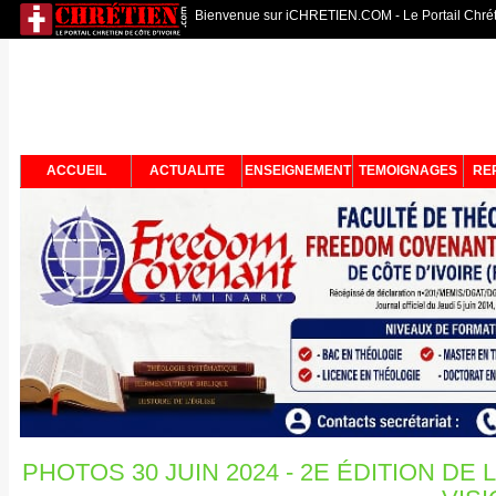
Bienvenue sur iCHRETIEN.COM - Le Portail Chréti
ACCUEIL
ACTUALITE
ENSEIGNEMENT
TEMOIGNAGES
RE
PHOTOS 30 JUIN 2024 - 2E ÉDITION DE