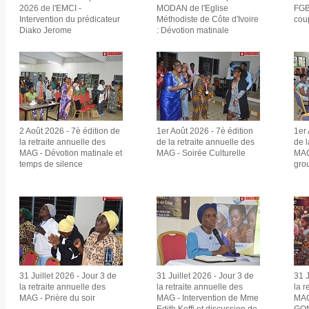
2026 de l'EMCI -
MODAN de l'Eglise
FGB
Intervention du prédicateur
Méthodiste de Côte d'Ivoire
cou
Diako Jerome
: Dévotion matinale
2 Août 2026 - 7è édition de
1er Août 2026 - 7è édition
1er 
la retraite annuelle des
de la retraite annuelle des
de l
MAG - Dévotion matinale et
MAG - Soirée Culturelle
MAG
temps de silence
gro
31 Juillet 2026 - Jour 3 de
31 Juillet 2026 - Jour 3 de
31 J
la retraite annuelle des
la retraite annuelle des
la r
MAG - Prière du soir
MAG - Intervention de Mme
MAG