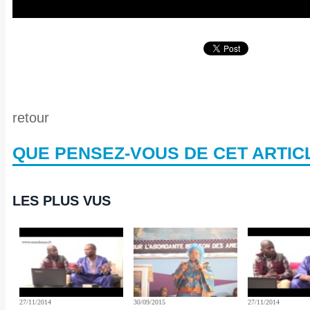
retour
QUE PENSEZ-VOUS DE CET ARTIC
LES PLUS VUS
27/11/2014
30/09/2015
27/11/2014