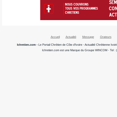
Accueil
Actualité
Message
Orateurs
Ichretien.com -
Le Portail Chrétien de Côte d'Ivoire - Actualité Chrétienne Ivo
Ichretien.com est une Marque du Groupe WINCOM - Tel : (+22