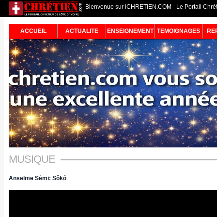
Bienvenue sur iCHRETIEN.COM - Le Portail Chréti
ACCUEIL
ACTUALITE
ENSEIGNEMENT
TEMOIGNAGES
RE
MUSIQUE
Anselme Sêmi: Sôkô