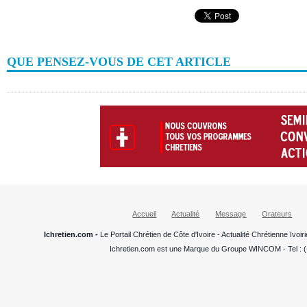
QUE PENSEZ-VOUS DE CET ARTICLE
Accueil
Actualité
Message
Orateurs
Ichretien.com -
Le Portail Chrétien de Côte d'Ivoire - Actualité Chrétienne Ivo
Ichretien.com est une Marque du Groupe WINCOM - Tel : (+22