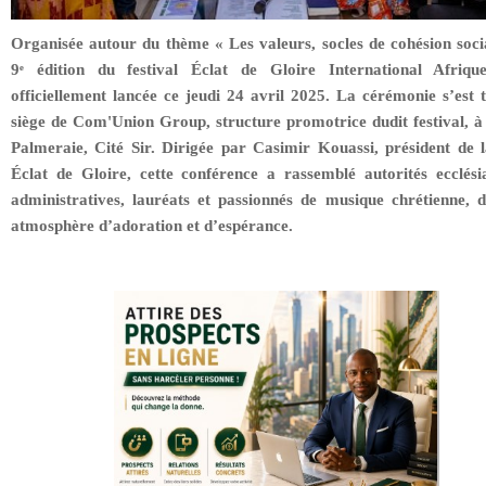
Organisée autour du thème « Les valeurs, socles de cohésion socia
9ᵉ édition du festival Éclat de Gloire International Afriq
officiellement lancée ce jeudi 24 avril 2025. La cérémonie s’est 
siège de Com'Union Group, structure promotrice dudit festival, 
Palmeraie, Cité Sir. Dirigée par Casimir Kouassi, président de l
Éclat de Gloire, cette conférence a rassemblé autorités ecclésia
administratives, lauréats et passionnés de musique chrétienne, 
atmosphère d’adoration et d’espérance.