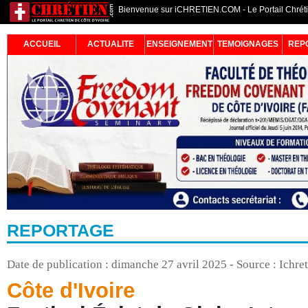
Bienvenue sur iCHRETIEN.COM - Le Portail Chrétie
ACCUEIL
ACTUALITE
ENSEIGNEMENT
TEMOIGNAGES
REP
REPORTAGE
Date de publication : dimanche 27 avril 2025 - Source : Ichre
Côte d'Ivoire