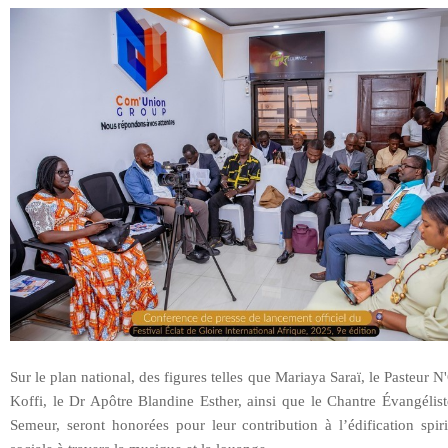
Sur le plan national, des figures telles que Mariaya Saraï, le Pasteur 
Koffi, le Dr Apôtre Blandine Esther, ainsi que le Chantre Évangélis
Semeur, seront honorées pour leur contribution à l’édification spiri