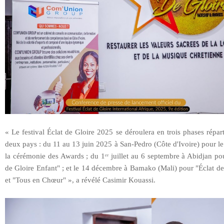
« Le festival Éclat de Gloire 2025 se déroulera en trois phases répar
deux pays : du 11 au 13 juin 2025 à San-Pedro (Côte d'Ivoire) pour le
la cérémonie des Awards ; du 1ᵉʳ juillet au 6 septembre à Abidjan po
de Gloire Enfant" ; et le 14 décembre à Bamako (Mali) pour "Éclat d
et "Tous en Chœur" », a révélé Casimir Kouassi.