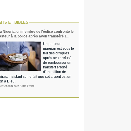
AITS ET BIBLES
u Nigeria, un membre de l'église confronte le
asteur à la police après avoir transféré 1...
Un pasteur
nigérian est sous le
feu des critiques
après avoir refusé
de rembourser un
transfert erroné
d'un million de
iras, insistant sur le fait que cet argent est un
on à Dieu.
hretien.com avec Autre Presse