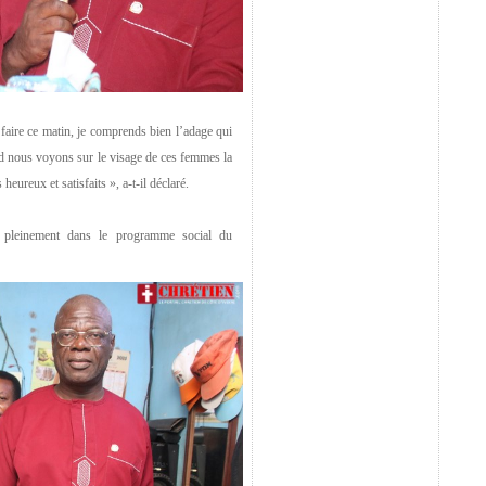
faire ce matin, je comprends bien l’adage qui
nd nous voyons sur le visage de ces femmes la
eureux et satisfaits », a-t-il déclaré.
rit pleinement dans le programme social du