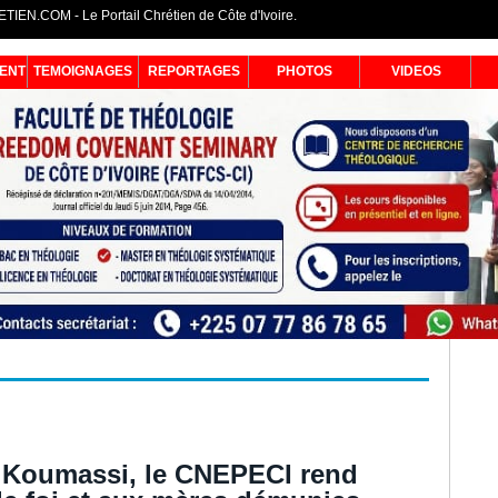
IEN.COM - Le Portail Chrétien de Côte d'Ivoire.
ENT
TEMOIGNAGES
REPORTAGES
PHOTOS
VIDEOS
À Koumassi, le CNEPECI rend