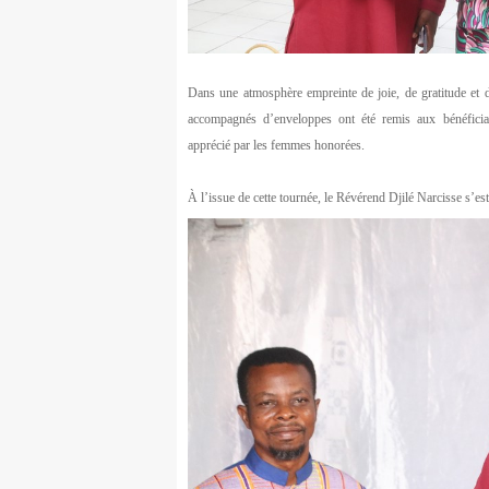
Dans une atmosphère empreinte de joie, de gratitude et
accompagnés d’enveloppes ont été remis aux bénéficia
apprécié par les femmes honorées.
À l’issue de cette tournée, le Révérend Djilé Narcisse s’est 