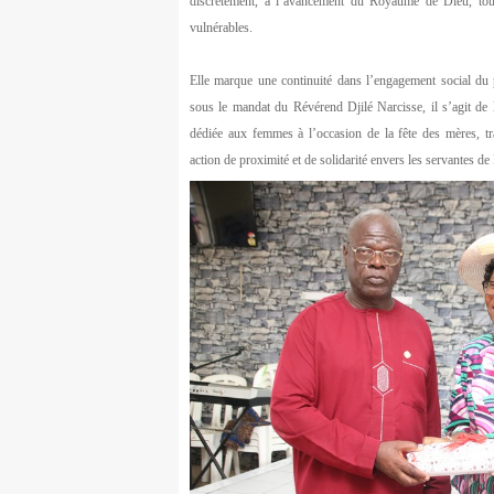
discrètement, à l’avancement du Royaume de Dieu, tou
vulnérables.
Elle marque une continuité dans l’engagement social d
sous le mandat du Révérend Djilé Narcisse, il s’agit de 
dédiée aux femmes à l’occasion de la fête des mères, tra
action de proximité et de solidarité envers les servantes de