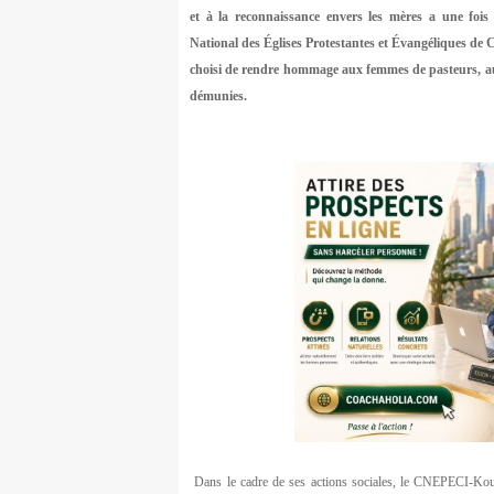
et à la reconnaissance envers les mères a une foi
National des Églises Protestantes et Évangéliques d
choisi de rendre hommage aux femmes de pasteurs, a
démunies.
Dans le cadre de ses actions sociales, le CNEPECI-Koum