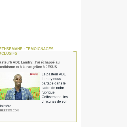
ETHSEMANE : TEMOIGNAGES
XCLUSIFS
asteurb ADE Landry: J'ai échappé au
anditisme et à la rue grâce à JESUS
Le pasteur ADE
Landry nous
partage dans le
cadre de notre
rubrique
Gethsemane, les
difficultés de son
inistère.
CHRETIEN.COM