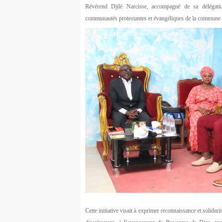
Révérend Djilé Narcisse, accompagné de sa délégatio
communautés protestantes et évangéliques de la commune et
Cette initiative visait à exprimer reconnaissance et solida