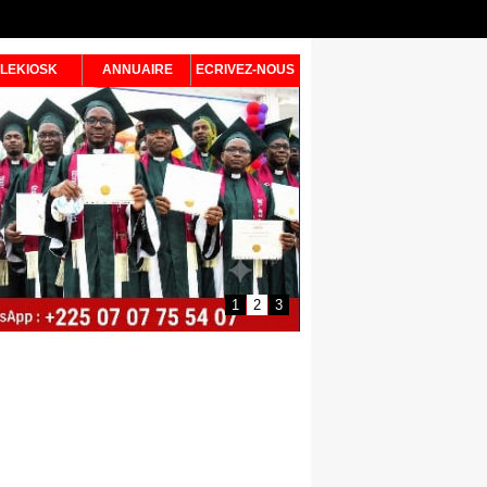
LEKIOSK
ANNUAIRE
ECRIVEZ-NOUS