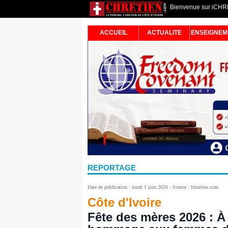
Bienvenue sur iCHRET
ACCUEIL
ACTUALITE
ENSEIGNEM
REPORTAGE
Date de publication : lundi 1 juin 2026 - Source : Ichretien.com
Côte d'Ivoire
Fête des mères 2026 : 