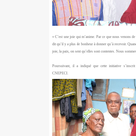
« C’est une joie qui m’anime. Par ce que nous venons de 
dit qu’il y a plus de bonheur à donner qu’à recevoir. Qua
joie, la paix, on sent qu’elles sont contentes. Nous sommes h
Poursuivant, il a indiqué que cette initiative s’insc
CNEPECI.