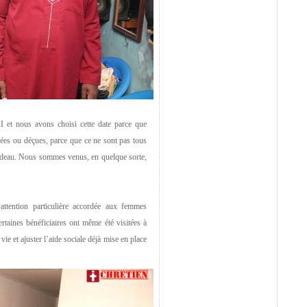
 et nous avons choisi cette date parce que
rées ou déçues, parce que ce ne sont pas tous
 cadeau. Nous sommes venus, en quelque sorte,
’attention particulière accordée aux femmes
aines bénéficiaires ont même été visitées à
ie et ajuster l’aide sociale déjà mise en place