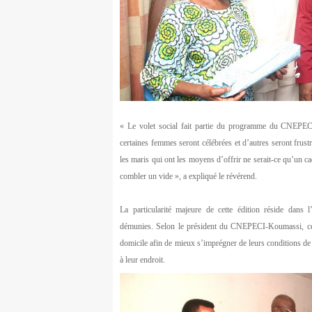
« Le volet social fait partie du programme du CNEPECI
certaines femmes seront célébrées et d’autres seront frust
les maris qui ont les moyens d’offrir ne serait-ce qu’un
combler un vide », a expliqué le révérend.
La particularité majeure de cette édition réside dans l
démunies. Selon le président du CNEPECI-Koumassi, cert
domicile afin de mieux s’imprégner de leurs conditions de v
à leur endroit.