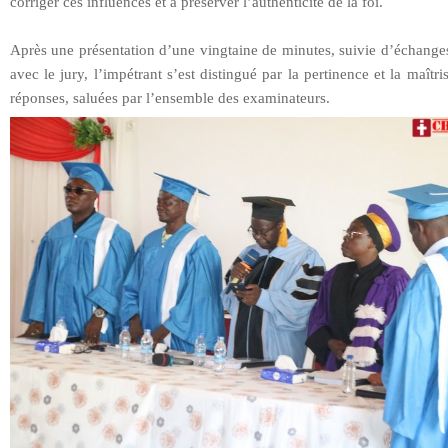
corriger ces influences et à préserver l’authenticité de la foi.
Après une présentation d’une vingtaine de minutes, suivie d’échange
avec le jury, l’impétrant s’est distingué par la pertinence et la maîtri
réponses, saluées par l’ensemble des examinateurs.