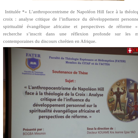
Intitulée *« L’anthropocentrisme de Napoléon Hill face à la théolog
croix : analyse critique de l’influence du développement personne
spiritualité évangélique africaine et perspectives de réforme »
recherche s’inscrit dans une réflexion profonde sur les mu
contemporaines du discours chrétien en Afrique.