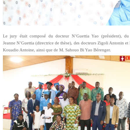
Le jury était composé du docteur N’Guettia Yao (président), du
Jeanne N’Guettia (directrice de thèse), des docteurs Zigoli Antonin e
Kouadio Antoine, ainsi que de M. Sahouo Bi Yao Bérenger.