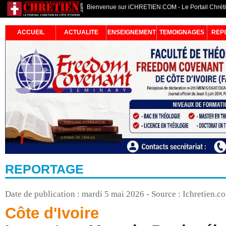
Bienvenue sur iCHRETIEN.COM - Le Portail Chrétie
ACCUEIL
ACTUALITE
ENSEIGNEMENT
TEMOIGNAGES
REP
REPORTAGE
Date de publication : mardi 5 mai 2026 - Source : Ichretien.c
Côte d'Ivoire