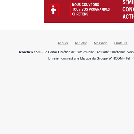
Accueil
Actualité
Message
Orateurs
Ichretien.com -
Le Portail Chrétien de Côte d'Ivoire - Actualité Chrétienne Ivo
Ichretien.com est une Marque du Groupe WINCOM - Tel : (+22