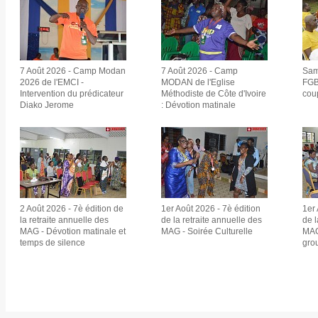
7 Août 2026 - Camp Modan
7 Août 2026 - Camp
Sam
2026 de l'EMCI -
MODAN de l'Eglise
FGB
Intervention du prédicateur
Méthodiste de Côte d'Ivoire
cou
Diako Jerome
: Dévotion matinale
2 Août 2026 - 7è édition de
1er Août 2026 - 7è édition
1er 
la retraite annuelle des
de la retraite annuelle des
de l
MAG - Dévotion matinale et
MAG - Soirée Culturelle
MAG
temps de silence
gro