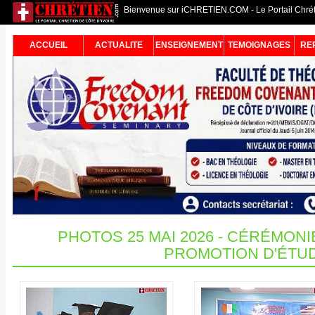
Bienvenue sur iCHRETIEN.COM - Le Portail Chréti
ACCUEIL
ACTUALITE
ENSEIGNEMENT
TEMOIGNAGES
RE
PHOTOS 25 MAI 2026 - CÉRÉMONI
PROMOTION D'ÉTUD