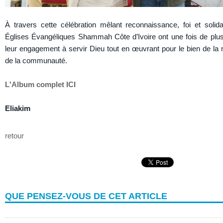
À travers cette célébration mêlant reconnaissance, foi et solidar
Églises Évangéliques Shammah Côte d’Ivoire ont une fois de plus
leur engagement à servir Dieu tout en œuvrant pour le bien de la n
de la communauté.
L'Album complet ICI
Eliakim
retour
QUE PENSEZ-VOUS DE CET ARTICLE