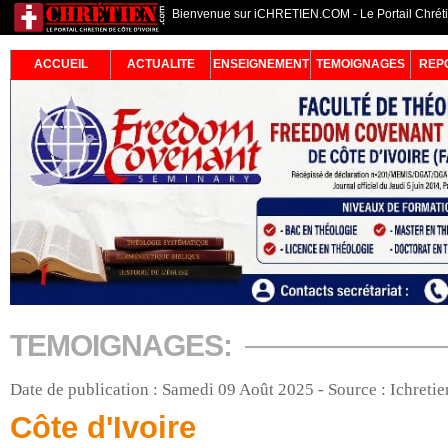
Bienvenue sur iCHRETIEN.COM - Le Portail Chrétie
ACCUEIL
ACTUALITE
ENSEIGNEMENT
TEMOIGNAGES
REP
TEMOIGNAGES:
Date de publication : Samedi 09 Août 2025 - Source : Ichreti
Côte d'Ivoire