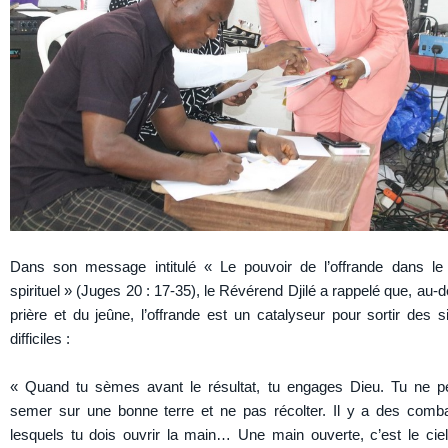
Dans son message intitulé « Le pouvoir de l’offrande dans l
spirituel » (Juges 20 : 17-35), le Révérend Djilé a rappelé que, au-d
prière et du jeûne, l’offrande est un catalyseur pour sortir des si
difficiles :
« Quand tu sèmes avant le résultat, tu engages Dieu. Tu ne 
semer sur une bonne terre et ne pas récolter. Il y a des comb
lesquels tu dois ouvrir la main… Une main ouverte, c’est le ciel