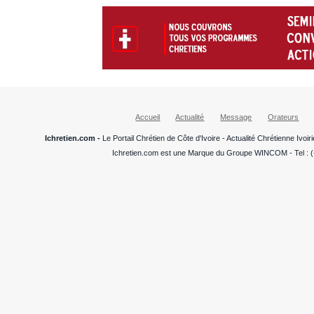
Accueil
Actualité
Message
Orateurs
Ichretien.com -
Le Portail Chrétien de Côte d'Ivoire - Actualité Chrétienne Ivo
Ichretien.com est une Marque du Groupe WINCOM - Tel : (+22