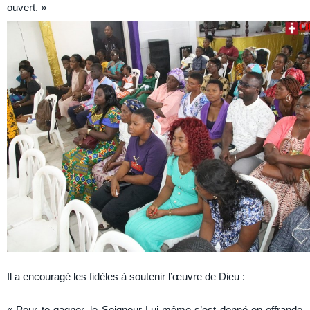
ouvert. »
Il a encouragé les fidèles à soutenir l’œuvre de Dieu :