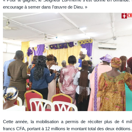
« Pour te gagner, le Seigneur Lui-même s’est donné en offrande.
encourage à semer dans l’œuvre de Dieu. »
Cette année, la mobilisation a permis de récolter plus de 4 mil
francs CFA, portant à 12 millions le montant total des deux éditions.