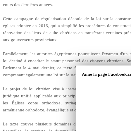
cours des dernières années.
Cette campagne de régularisation découle de la loi sur la construc
églises adoptée en 2016, qui a simplifié les procédures de construct
rénovation des lieux de culte chrétiens en transférant certaines pré
aux gouverneurs provinciaux.
Parallèlement, les autorités égyptiennes poursuivent l'examen d'un 
loi destiné à encadrer le statut personnel des citoyens chrétiens. 
Parlement le 4 mai dernier, ce texte fait partie d'un ensemble de 
Aime la page Facebook
comprenant également une loi sur le statut personnel des musulmans.
Le projet de loi chrétien vise à instaurer, pour la première fois, 
juridique unifié applicable aux principales confessions du pays, n
les Églises copte orthodoxe, syriaque orthodoxe, grecque or
arménienne orthodoxe, évangélique et catholique.
Le texte couvre plusieurs domaines du droit de la famille, notam