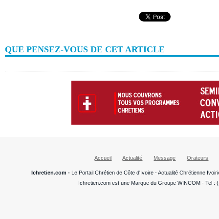
QUE PENSEZ-VOUS DE CET ARTICLE
Accueil
Actualité
Message
Orateurs
Ichretien.com -
Le Portail Chrétien de Côte d'Ivoire - Actualité Chrétienne Ivo
Ichretien.com est une Marque du Groupe WINCOM - Tel : (+22