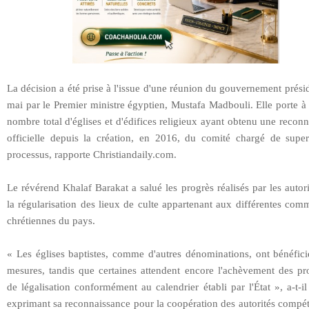
La décision a été prise à l'issue d'une réunion du gouvernement prési
mai par le Premier ministre égyptien, Mustafa Madbouli. Elle porte à
nombre total d'églises et d'édifices religieux ayant obtenu une recon
officielle depuis la création, en 2016, du comité chargé de super
processus, rapporte Christiandaily.com.
Le révérend Khalaf Barakat a salué les progrès réalisés par les autor
la régularisation des lieux de culte appartenant aux différentes co
chrétiennes du pays.
« Les églises baptistes, comme d'autres dénominations, ont bénéfici
mesures, tandis que certaines attendent encore l'achèvement des pr
de légalisation conformément au calendrier établi par l'État », a-t-il
exprimant sa reconnaissance pour la coopération des autorités compé