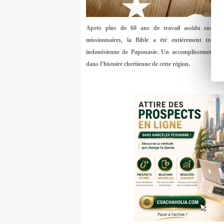
Après plus de 60 ans de travail assidu sur de
missionnaires, la Bible a été entièrement tradu
indonésienne de Papouasie. Un accomplissement maj
dans l’histoire chrétienne de cette région.