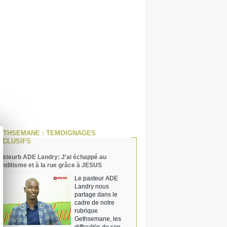
ETHSEMANE : TEMOIGNAGES
XCLUSIFS
asteurb ADE Landry: J'ai échappé au
anditisme et à la rue grâce à JESUS
Le pasteur ADE
Landry nous
partage dans le
cadre de notre
rubrique
Gethsemane, les