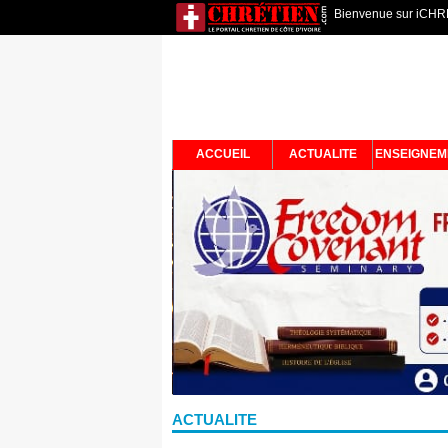
Bienvenue sur iCHRET
ACCUEIL
ACTUALITE
ENSEIGNEM
ACTUALITE