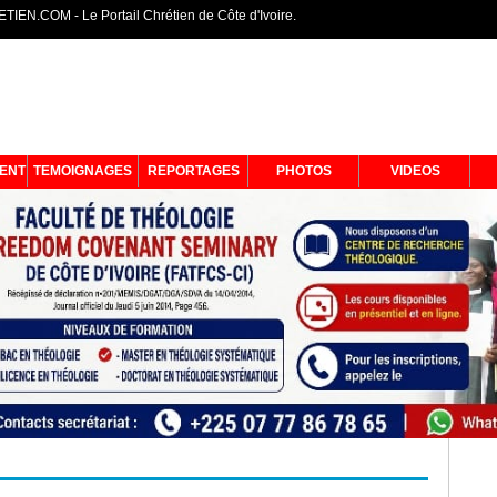
IEN.COM - Le Portail Chrétien de Côte d'Ivoire.
ENT
TEMOIGNAGES
REPORTAGES
PHOTOS
VIDEOS