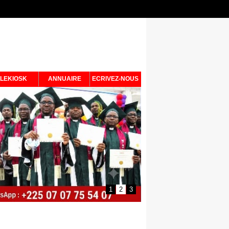
LEKIOSK
ANNUAIRE
ECRIVEZ-NOUS