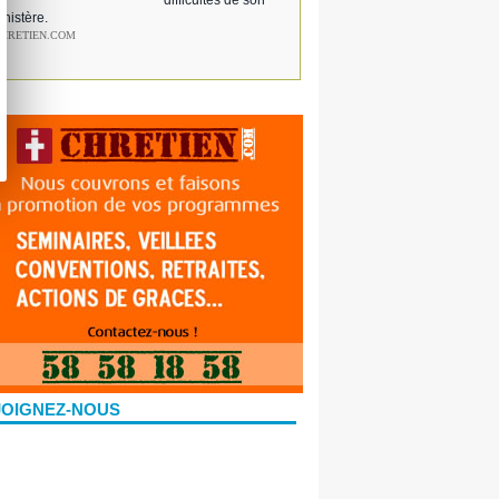
difficultés de son
inistère.
CHRETIEN.COM
JOIGNEZ-NOUS