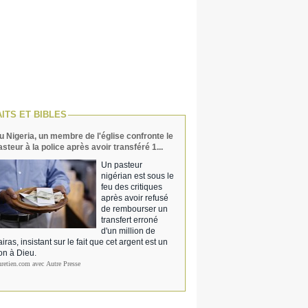
AITS ET BIBLES
u Nigeria, un membre de l'église confronte le
asteur à la police après avoir transféré 1...
Un pasteur
nigérian est sous le
feu des critiques
après avoir refusé
de rembourser un
transfert erroné
d'un million de
iras, insistant sur le fait que cet argent est un
on à Dieu.
hretien.com avec Autre Presse