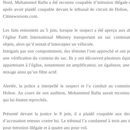
Nord, Mohammed Rafiu a été reconnu coupable d’intrusion illégale e
après avoir plaidé coupable devant le tribunal de circuit de Hohoe,
Citinewsroom.com.
Les faits remontent au 5 juin, lorsque le suspect a été aperçu aux 
l’église Faith International Ministry transportant un sac contenan
objets, alors qu’il tentait d’intercepter un véhicule.
Intrigués par son comportement, des témoins l’ont approché et ont p
une vérification du contenu du sac. Ils y ont découvert plusieurs éq
appartenant à l’église, notamment un amplificateur, un égaliseur, une
mixage ainsi qu’un filtre actif.
Alertée, la police a interpellé le suspect et l’a conduit au commis
Hohoe. Au cours de son audition, Mohammed Rafiu aurait reconnu l
qui lui étaient reprochés.
Présenté devant la justice le 8 juin, il a plaidé coupable aux de
d’accusation retenus contre lui. Le tribunal l’a condamné à trois ans 
pour intrusion illégale et à quatre ans pour vol.