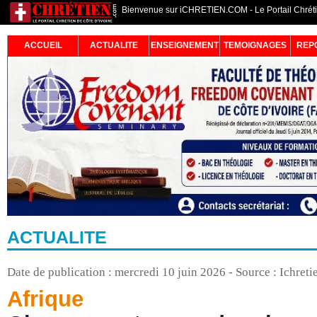
Bienvenue sur iCHRETIEN.COM - Le Portail Chrétie
ACCUEIL
ACTUALITE
ENSEIGNEMENT
TEMOIGNAGES
REP
ACTUALITE
Date de publication : mercredi 10 juin 2026 - Source : Ichret
Afrique