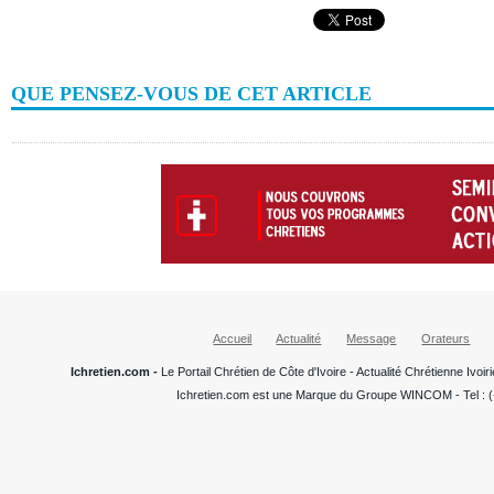
QUE PENSEZ-VOUS DE CET ARTICLE
Accueil
Actualité
Message
Orateurs
Ichretien.com -
Le Portail Chrétien de Côte d'Ivoire - Actualité Chrétienne Ivo
Ichretien.com est une Marque du Groupe WINCOM - Tel : (+22