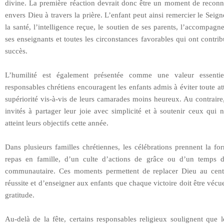
divine. La première réaction devrait donc être un moment de reconn
envers Dieu à travers la prière. L’enfant peut ainsi remercier le Seig
la santé, l’intelligence reçue, le soutien de ses parents, l’accompag
ses enseignants et toutes les circonstances favorables qui ont contri
succès.
L’humilité est également présentée comme une valeur essentie
responsables chrétiens encouragent les enfants admis à éviter toute at
supériorité vis-à-vis de leurs camarades moins heureux. Au contraire,
invités à partager leur joie avec simplicité et à soutenir ceux qui 
atteint leurs objectifs cette année.
Dans plusieurs familles chrétiennes, les célébrations prennent la f
repas en famille, d’un culte d’actions de grâce ou d’un temps d
communautaire. Ces moments permettent de replacer Dieu au cent
réussite et d’enseigner aux enfants que chaque victoire doit être vécu
gratitude.
Au-delà de la fête, certains responsables religieux soulignent que 