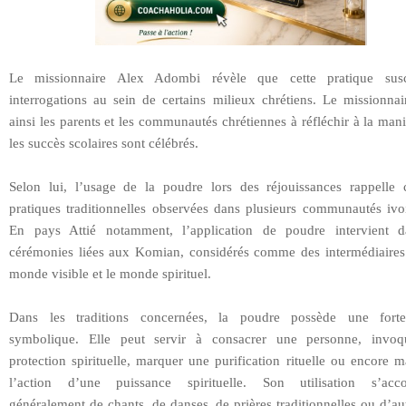
Le missionnaire Alex Adombi révèle que cette pratique susc
interrogations au sein de certains milieux chrétiens. Le missionnai
ainsi les parents et les communautés chrétiennes à réfléchir à la man
les succès scolaires sont célébrés.
Selon lui, l’usage de la poudre lors des réjouissances rappelle c
pratiques traditionnelles observées dans plusieurs communautés ivoi
En pays Attié notamment, l’application de poudre intervient 
cérémonies liées aux Komian, considérés comme des intermédiaires 
monde visible et le monde spirituel.
Dans les traditions concernées, la poudre possède une fort
symbolique. Elle peut servir à consacrer une personne, invo
protection spirituelle, marquer une purification rituelle ou encore m
l’action d’une puissance spirituelle. Son utilisation s’ac
généralement de chants, de danses, de prières traditionnelles ou d’aut