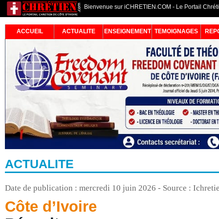
Bienvenue sur iCHRETIEN.COM - Le Portail Chrétie
ACCUEIL
ACTUALITE
ENSEIGNEMENT
TEMOIGNAGES
REP
ACTUALITE
Date de publication : mercredi 10 juin 2026 - Source : Ichret
Côte d’Ivoire