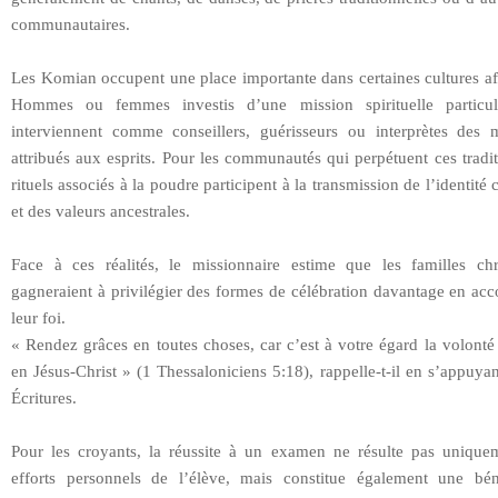
communautaires.
Les Komian occupent une place importante dans certaines cultures af
Hommes ou femmes investis d’une mission spirituelle particuli
interviennent comme conseillers, guérisseurs ou interprètes des 
attribués aux esprits. Pour les communautés qui perpétuent ces tradit
rituels associés à la poudre participent à la transmission de l’identité c
et des valeurs ancestrales.
Face à ces réalités, le missionnaire estime que les familles chr
gagneraient à privilégier des formes de célébration davantage en ac
leur foi.
« Rendez grâces en toutes choses, car c’est à votre égard la volont
en Jésus-Christ » (1 Thessaloniciens 5:18), rappelle-t-il en s’appuyan
Écritures.
Pour les croyants, la réussite à un examen ne résulte pas unique
efforts personnels de l’élève, mais constitue également une bén