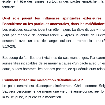
également être des signes, surtout si des pactes empêchent la 
familiale.
Quel rôle jouent les influences spirituelles extérieures
l’occultisme ou les pratiques ancestrales, dans les malédiction
Les pratiques occultes jouent un rôle majeur. La Bible dit que « mo
périt par manque de connaissance ». Après la chute de Lucifer
descendu avec un tiers des anges qui ont corrompu la terre 
8:19-20).
Beaucoup de familles sont victimes de ces mensonges. Par exem
jeunes filles incapables de se marier à cause d’un pacte avec un es
eaux, ou des hommes liés par ces pactes, ce qui détruit leurs relati
Comment briser une malédiction définitivement ?
Le point central est d’accepter sincèrement Christ comme Sei
Sauveur personnel, et de mener une vie chrétienne consécrée, fo
la foi, le jeûne, la prière et la méditation.