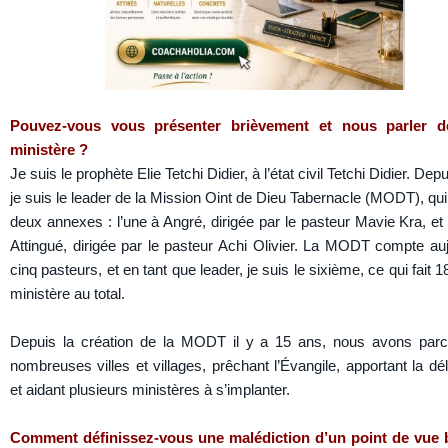
Pouvez-vous vous présenter brièvement et nous parler d
ministère ?
Je suis le prophète Elie Tetchi Didier, à l’état civil Tetchi Didier. Dep
je suis le leader de la Mission Oint de Dieu Tabernacle (MODT), qu
deux annexes : l’une à Angré, dirigée par le pasteur Mavie Kra, et 
Attingué, dirigée par le pasteur Achi Olivier. La MODT compte auj
cinq pasteurs, et en tant que leader, je suis le sixième, ce qui fait 
ministère au total.
Depuis la création de la MODT il y a 15 ans, nous avons par
nombreuses villes et villages, prêchant l’Évangile, apportant la dé
et aidant plusieurs ministères à s’implanter.
Comment définissez-vous une malédiction d’un point de vue 