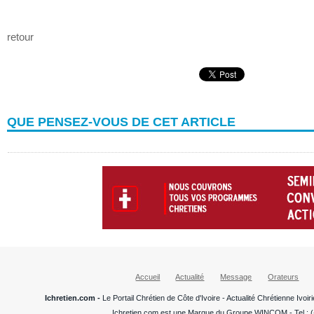
retour
QUE PENSEZ-VOUS DE CET ARTICLE
Accueil
Actualité
Message
Orateurs
Ichretien.com -
Le Portail Chrétien de Côte d'Ivoire - Actualité Chrétienne Ivo
Ichretien.com est une Marque du Groupe WINCOM - Tel : (+22