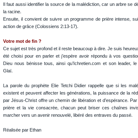
Il faut aussi identifier la source de la malédiction, car un arbre se dé
la racine.
Ensuite, il convient de suivre un programme de prière intense, sui
action de grâce (Colossiens 2:13-17).
Votre mot de fin ?
Ce sujet est très profond et il reste beaucoup à dire. Je suis heureu
été choisi pour en parler et j’espère avoir répondu à vos questi
Dieu nous bénisse tous, ainsi qu’Ichretien.com et son leader, le
Glaï.
La parole du prophète Elie Tetchi Didier rappelle que si les malé
existent et peuvent affecter les générations, la puissance de la ré
par Jésus-Christ offre un chemin de libération et d’espérance. Par l
prière et la vie consacrée, chacun peut briser ces chaînes invis
marcher vers un avenir renouvelé, libéré des entraves du passé.
Réalisée par Ethan