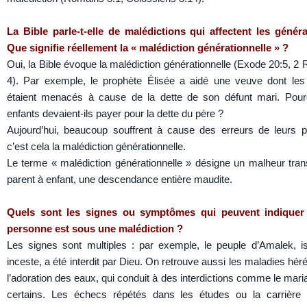
La Bible parle-t-elle de malédictions qui affectent les génér
Que signifie réellement la « malédiction générationnelle » ?
Oui, la Bible évoque la malédiction générationnelle (Exode 20:5, 2 
4). Par exemple, le prophète Élisée a aidé une veuve dont les
étaient menacés à cause de la dette de son défunt mari. Pour
enfants devaient-ils payer pour la dette du père ?
Aujourd’hui, beaucoup souffrent à cause des erreurs de leurs p
c’est cela la malédiction générationnelle.
Le terme « malédiction générationnelle » désigne un malheur tra
parent à enfant, une descendance entière maudite.
Quels sont les signes ou symptômes qui peuvent indiquer
personne est sous une malédiction ?
Les signes sont multiples : par exemple, le peuple d’Amalek, i
inceste, a été interdit par Dieu. On retrouve aussi les maladies héré
l’adoration des eaux, qui conduit à des interdictions comme le mari
certains. Les échecs répétés dans les études ou la carrière