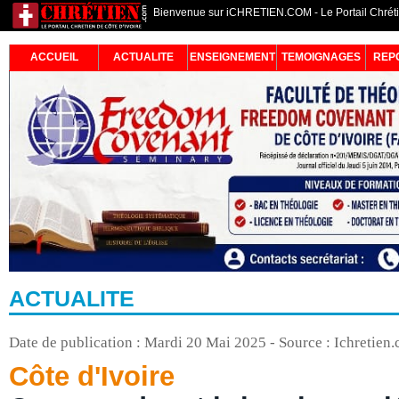
Bienvenue sur iCHRETIEN.COM - Le Portail Chrétie
ACCUEIL
ACTUALITE
ENSEIGNEMENT
TEMOIGNAGES
REP
ACTUALITE
Date de publication : Mardi 20 Mai 2025 - Source : Ichretien
Côte d'Ivoire