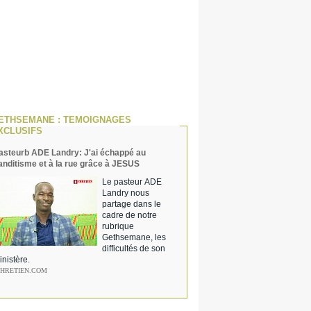
ETHSEMANE : TEMOIGNAGES
XCLUSIFS
asteurb ADE Landry: J'ai échappé au
anditisme et à la rue grâce à JESUS
Le pasteur ADE
Landry nous
partage dans le
cadre de notre
rubrique
Gethsemane, les
difficultés de son
inistère.
CHRETIEN.COM