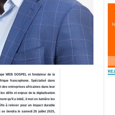
RE
oupe WEB GOSPEL et fondateur de la
frique francophone. Spécialisé dans
 des entreprises africaines dans leur
les défis et enjeux de la digitalisation
t qu’il a initié, il met en lumière les
éfis à relever pour un impact durable
 se tiendra le samedi 26 juillet 2025,