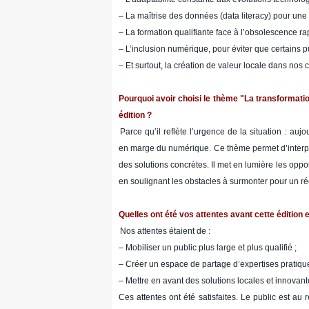
– La maîtrise des données (data literacy) pour une 
– La formation qualifiante face à l’obsolescence 
– L’inclusion numérique, pour éviter que certains p
– Et surtout, la création de valeur locale dans nos 
Pourquoi avoir choisi le thème "La transformation
édition ?
Parce qu’il reflète l’urgence de la situation : auj
en marge du numérique. Ce thème permet d’interpel
des solutions concrètes. Il met en lumière les opportu
en soulignant les obstacles à surmonter pour un ré
Quelles ont été vos attentes avant cette édition et
Nos attentes étaient de :
– Mobiliser un public plus large et plus qualifié ;
– Créer un espace de partage d’expertises pratique
– Mettre en avant des solutions locales et innovant
Ces attentes ont été satisfaites. Le public est au 