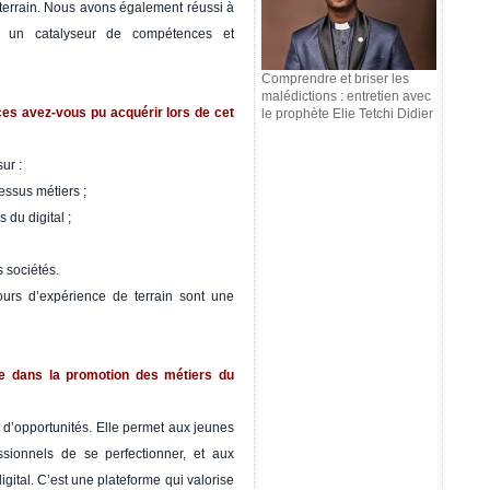
 le terrain. Nous avons également réussi à
 un catalyseur de compétences et
Comprendre et briser les
malédictions : entretien avec
s avez-vous pu acquérir lors de cet
le prophète Elie Tetchi Didier
ur :
cessus métiers ;
du digital ;
 sociétés.
ours d’expérience de terrain sont une
e dans la promotion des métiers du
 d’opportunités. Elle permet aux jeunes
ssionnels de se perfectionner, et aux
gital. C’est une plateforme qui valorise