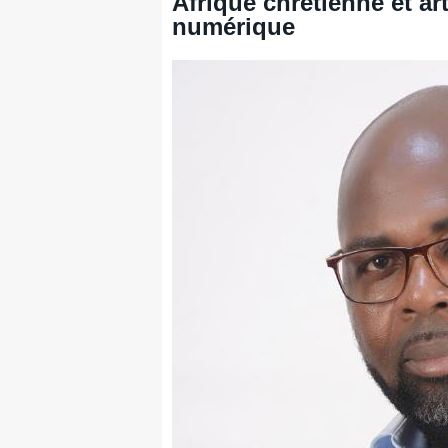
Afrique chrétienne et ar
numérique