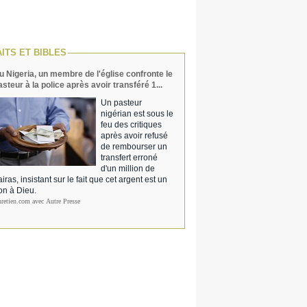
AITS ET BIBLES
u Nigeria, un membre de l'église confronte le
asteur à la police après avoir transféré 1...
Un pasteur
nigérian est sous le
feu des critiques
après avoir refusé
de rembourser un
transfert erroné
d'un million de
iras, insistant sur le fait que cet argent est un
on à Dieu.
hretien.com avec Autre Presse