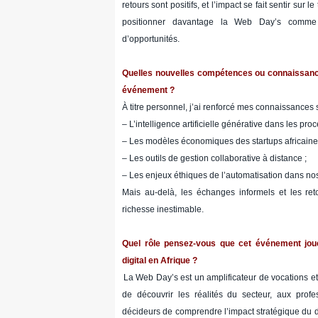
retours sont positifs, et l’impact se fait sentir sur
positionner davantage la Web Day’s comme
d’opportunités.
Quelles nouvelles compétences ou connaissance
événement ?
À titre personnel, j’ai renforcé mes connaissances s
– L’intelligence artificielle générative dans les pro
– Les modèles économiques des startups africaines 
– Les outils de gestion collaborative à distance ;
– Les enjeux éthiques de l’automatisation dans nos
Mais au-delà, les échanges informels et les ret
richesse inestimable.
Quel rôle pensez-vous que cet événement jou
digital en Afrique ?
La Web Day’s est un amplificateur de vocations et
de découvrir les réalités du secteur, aux profe
décideurs de comprendre l’impact stratégique du di