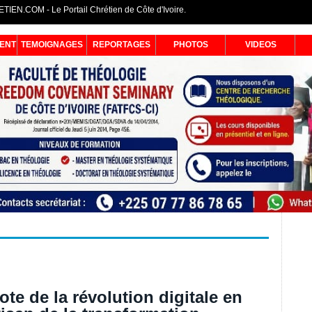
IEN.COM - Le Portail Chrétien de Côte d'Ivoire.
ENT
TEMOIGNAGES
REPORTAGES
PHOTOS
VIDEOS
te de la révolution digitale en