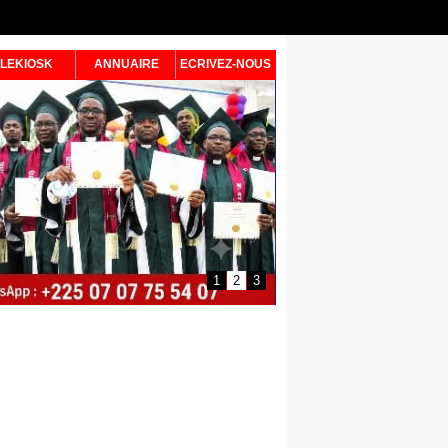
LEKIOSK
ANNUAIRE
ECRIVEZ-NOUS