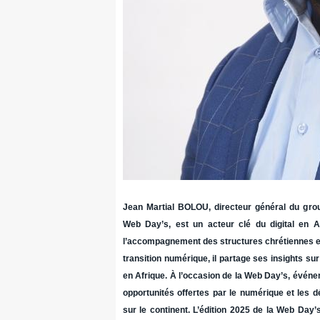
Jean Martial BOLOU, directeur général du gr
Web Day’s, est un acteur clé du digital en A
l’accompagnement des structures chrétiennes et
transition numérique, il partage ses insights sur 
en Afrique. À l’occasion de la Web Day’s, événemen
opportunités offertes par le numérique et les d
sur le continent. L’édition 2025 de la Web Day’s