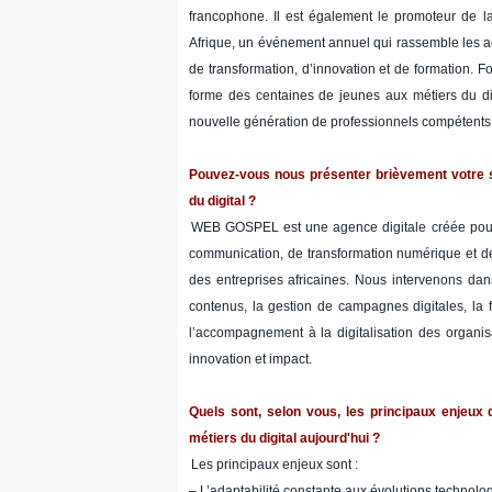
francophone. Il est également le promoteur de l
Afrique, un événement annuel qui rassemble les 
de transformation, d’innovation et de formation. F
forme des centaines de jeunes aux métiers du di
nouvelle génération de professionnels compétents
Pouvez-vous nous présenter brièvement votre s
du digital ?
WEB GOSPEL est une agence digitale créée pour
communication, de transformation numérique et de v
des entreprises africaines. Nous intervenons dans
contenus, la gestion de campagnes digitales, la
l’accompagnement à la digitalisation des organisa
innovation et impact.
Quels sont, selon vous, les principaux enjeux d
métiers du digital aujourd'hui ?
Les principaux enjeux sont :
– L’adaptabilité constante aux évolutions technolo