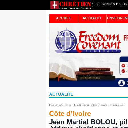
Bienvenue sur iCHRET
ACCUEIL
ACTUALITE
ENSEIGNEM
ACTUALITE
Date de publication : Lundi 23 Juin 2025 - Source : Ichretien.com
Côte d’Ivoire
Jean Martial BOLOU, pilo