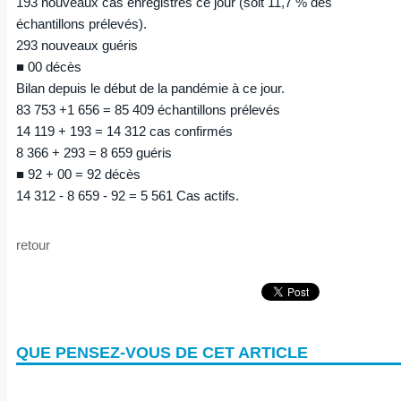
193 nouveaux cas enregistrés ce jour (soit 11,7 % des
échantillons prélevés).
293 nouveaux guéris
■ 00 décès
Bilan depuis le début de la pandémie à ce jour.
83 753 +1 656 = 85 409 échantillons prélevés
14 119 + 193 = 14 312 cas confirmés
8 366 + 293 = 8 659 guéris
■ 92 + 00 = 92 décès
14 312 - 8 659 - 92 = 5 561 Cas actifs.
retour
QUE PENSEZ-VOUS DE CET ARTICLE