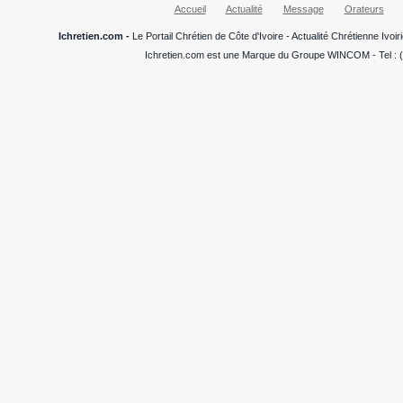
Accueil
Actualité
Message
Orateurs
Ichretien.com -
Le Portail Chrétien de Côte d'Ivoire - Actualité Chrétienne Ivo
Ichretien.com est une Marque du Groupe WINCOM - Tel : (+22