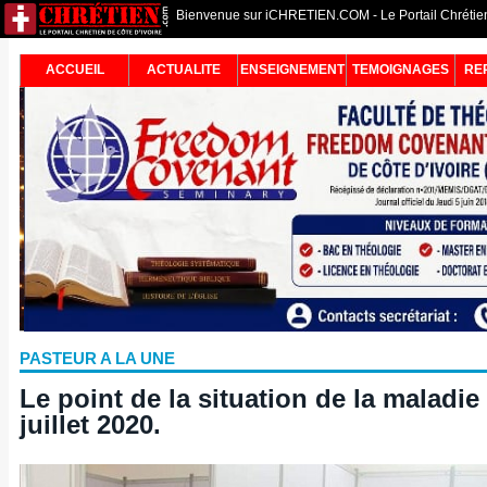
Bienvenue sur iCHRETIEN.COM - Le Portail Chrétien 
ACCUEIL
ACTUALITE
ENSEIGNEMENT
TEMOIGNAGES
RE
PASTEUR A LA UNE
Le point de la situation de la maladi
juillet 2020.