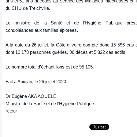
ans et 51 ans décédés au Service des Maladies infectieuses et T
du CHU de Treichville.
Le ministre de la Santé et de l’Hygiène Publique prés
condoléances aux familles éplorées.
A la date du 26 juillet, la Côte d’Ivoire compte donc 15 596 cas
dont 10 178 personnes guéries, 96 décès et 5 322 cas actifs.
Le nombre total d’échantillons est de 95 105.
Fait à Abidjan, le 26 juillet 2020.
Dr Eugène AKA AOUELE
Ministre de la Santé et de l’Hygiène Publique
retour