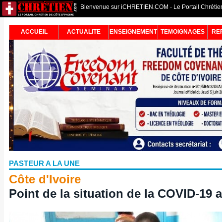
Bienvenue sur iCHRETIEN.COM - Le Portail Chrétien 
ACCUEIL
ACTUALITE
ENSEIGNEMENT
TEMOIGNAGES
RE
PASTEUR A LA UNE
Côte d'Ivoire
Point de la situation de la COVID-19 