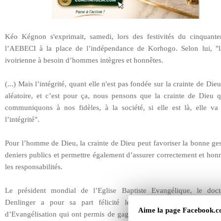
Kéo Kégnon s'exprimait, samedi, lors des festivités du cinquante
l’AEBECI à la place de l’indépendance de Korhogo. Selon lui, "l
ivoirienne à besoin d’hommes intègres et honnêtes.
(...) Mais l’intégrité, quant elle n'est pas fondée sur la crainte de Dieu,
aléatoire, et c’est pour ça, nous pensons que la crainte de Dieu 
communiquons à nos fidèles, à la société, si elle est là, elle va 
l’intégrité".
Pour l’homme de Dieu, la crainte de Dieu peut favoriser la bonne ge
deniers publics et permettre également d’assurer correctement et ho
les responsabilités.
Le président mondial de l’Eglise Baptiste Evangélique, le doct
Denlinger a pour sa part félicité les Eglises pour ces cinqu
Aime la page Facebook
d’Evangélisation qui ont permis de gagner des âmes et pour leur fidé