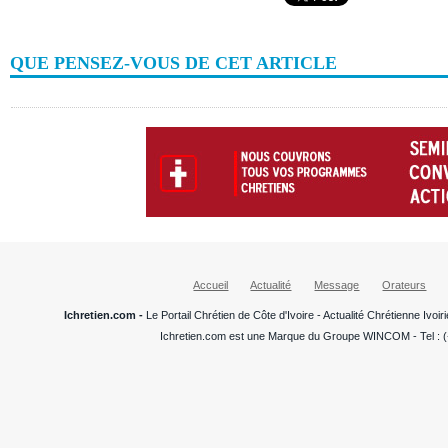
QUE PENSEZ-VOUS DE CET ARTICLE
Accueil
Actualité
Message
Orateurs
Ichretien.com -
Le Portail Chrétien de Côte d'Ivoire - Actualité Chrétienne Ivo
Ichretien.com est une Marque du Groupe WINCOM - Tel : (+22