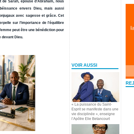
it de Sarah, épouse d’Abraham, nous
obéissance envers Dieu, mais aussi
onjugaux avec sagesse et grâce. Cet
rpelle sur l’importance de l'équilibre
e femme peut être une bénédiction pour
e devant Dieu.
VOIR AUSSI
RE
« La puissance du Saint-
Esprit se manifeste dans une
vie disciplinée », enseigne
l’Apôtre Elie Betancourt