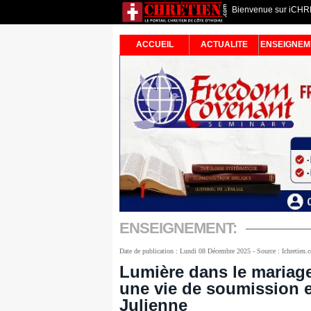
Bienvenue sur iCHRET
ACCUEIL
ACTUALITE
ENSEIGNEM
ENSEIGNEMENT:
Date de publication : Lundi 08 Décembre 2025 - Source : Ichretien.
Lumière dans le mariage
une vie de soumission e
Julienne