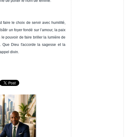
gne de porter le nom de femme.
aire le choix de servir avec humilité,
bâtir un foyer fondé sur l’amour, la paix
 le pouvoir de faire briller la lumière de
. Que Dieu t'accorde la sagesse et la
appel divin.