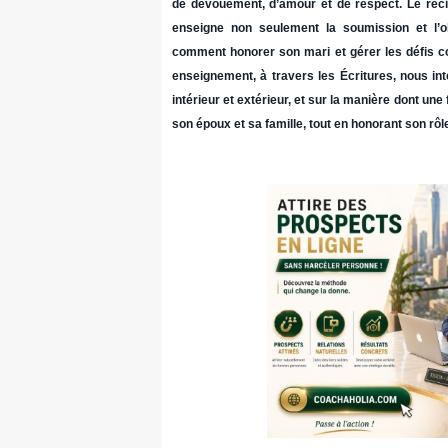
de dévouement, d’amour et de respect. Le réc
enseigne non seulement la soumission et l’
comment honorer son mari et gérer les défis c
enseignement, à travers les Écritures, nous inte
intérieur et extérieur, et sur la manière dont un
son époux et sa famille, tout en honorant son rôl