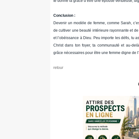
te donne la grâce d’être une épouse vertueuse, di
Conclusion :
Devenir un modèle de femme, comme Sarah, c’est f
de cultiver une beauté intérieure rayonnante et de 
et l’obéissance à Dieu. Peu importe les défis, tu as
Christ dans ton foyer, ta communauté et au-delà
grâce nécessaires pour être une femme digne de l'
retour