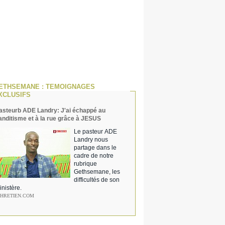
ETHSEMANE : TEMOIGNAGES
XCLUSIFS
asteurb ADE Landry: J'ai échappé au
anditisme et à la rue grâce à JESUS
Le pasteur ADE
Landry nous
partage dans le
cadre de notre
rubrique
Gethsemane, les
difficultés de son
inistère.
CHRETIEN.COM