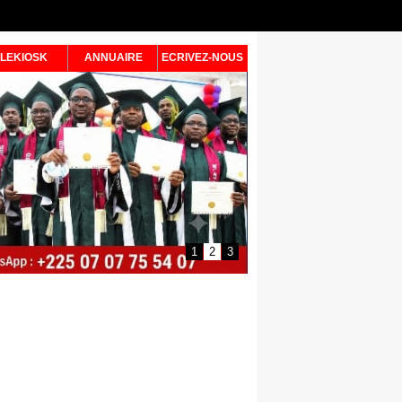
LEKIOSK
ANNUAIRE
ECRIVEZ-NOUS