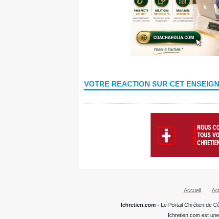
VOTRE REACTION SUR CET ENSEIG
Accueil
Act
Ichretien.com -
Le Portail Chrétien de Cô
Ichretien.com est une