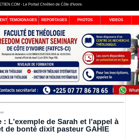
IEN.COM - Le Portail Chrétien de Côte d'Ivoire.
ENT
TEMOIGNAGES
REPORTAGES
PHOTOS
VIDEOS
com
 : L'exemple de Sarah et l'appel à
t de bonté dixit pasteur GAHIE