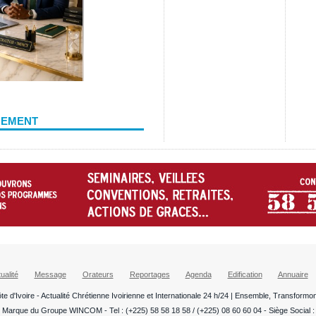
NEMENT
ualité
Message
Orateurs
Reportages
Agenda
Edification
Annuaire
te d'Ivoire - Actualité Chrétienne Ivoirienne et Internationale 24 h/24 | Ensemble, Transformo
 Marque du Groupe WINCOM - Tel : (+225) 58 58 18 58 / (+225) 08 60 60 04 - Siège Social : A