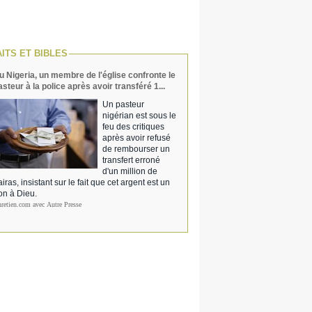
AITS ET BIBLES
u Nigeria, un membre de l'église confronte le
asteur à la police après avoir transféré 1...
Un pasteur
nigérian est sous le
feu des critiques
après avoir refusé
de rembourser un
transfert erroné
d'un million de
iras, insistant sur le fait que cet argent est un
on à Dieu.
hretien.com avec Autre Presse