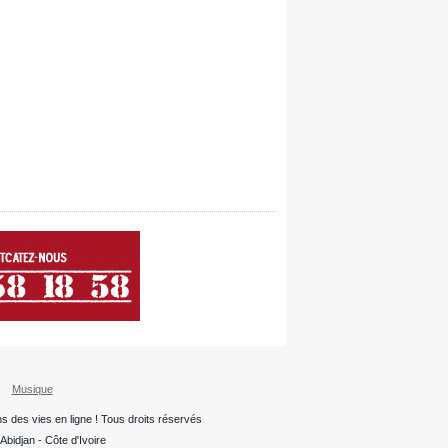
Musique
ns des vies en ligne ! Tous droits réservés
bidjan - Côte d'Ivoire