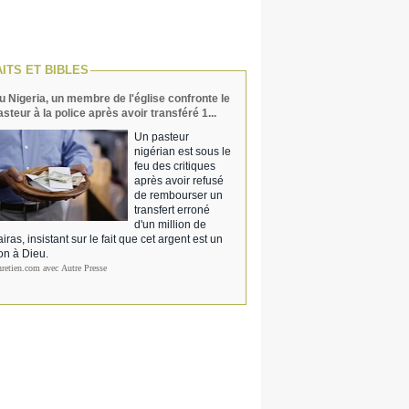
AITS ET BIBLES
u Nigeria, un membre de l'église confronte le
asteur à la police après avoir transféré 1...
Un pasteur
nigérian est sous le
feu des critiques
après avoir refusé
de rembourser un
transfert erroné
d'un million de
iras, insistant sur le fait que cet argent est un
on à Dieu.
hretien.com avec Autre Presse