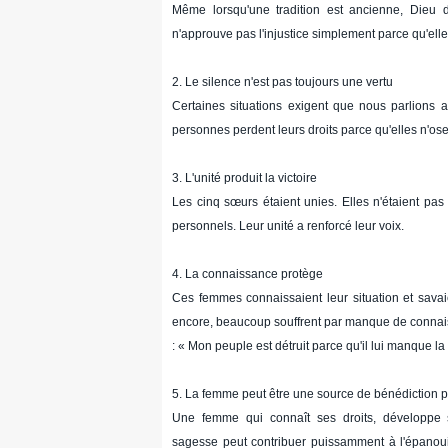
Même lorsqu'une tradition est ancienne, Dieu de
n'approuve pas l'injustice simplement parce qu'ell
2. Le silence n'est pas toujours une vertu
Certaines situations exigent que nous parlions
personnes perdent leurs droits parce qu'elles n'ose
3. L'unité produit la victoire
Les cinq sœurs étaient unies. Elles n'étaient pas 
personnels. Leur unité a renforcé leur voix.
4. La connaissance protège
Ces femmes connaissaient leur situation et savaie
encore, beaucoup souffrent par manque de connai
: « Mon peuple est détruit parce qu'il lui manque l
5. La femme peut être une source de bénédiction p
Une femme qui connaît ses droits, développe
sagesse peut contribuer puissamment à l'épanouiss