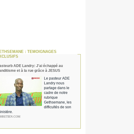
ETHSEMANE : TEMOIGNAGES
XCLUSIFS
asteurb ADE Landry: J'ai échappé au
anditisme et à la rue grâce à JESUS
Le pasteur ADE
Landry nous
partage dans le
cadre de notre
rubrique
Gethsemane, les
difficultés de son
inistère.
CHRETIEN.COM