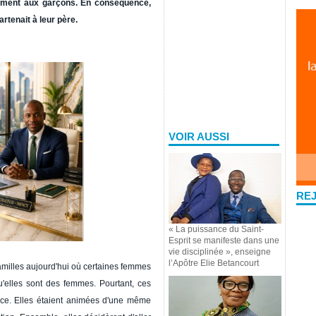
quement aux garçons. En conséquence,
rtenait à leur père.
VOIR AUSSI
RE
« La puissance du Saint-
Esprit se manifeste dans une
vie disciplinée », enseigne
l’Apôtre Elie Betancourt
amilles aujourd'hui où certaines femmes
u'elles sont des femmes. Pourtant, ces
ence. Elles étaient animées d'une même