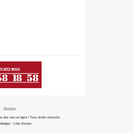
Musique
ns des vies en ligne ! Tous droits réservés
bidjan - Côte d'Ivoire