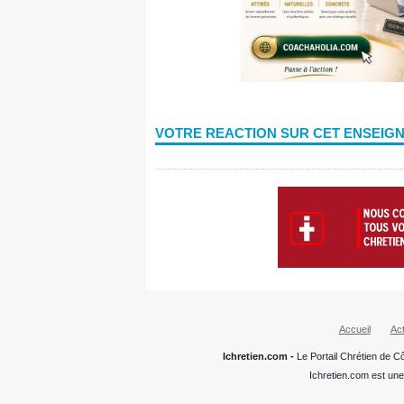
VOTRE REACTION SUR CET ENSEIG
Accueil
Act
Ichretien.com -
Le Portail Chrétien de Cô
Ichretien.com est une