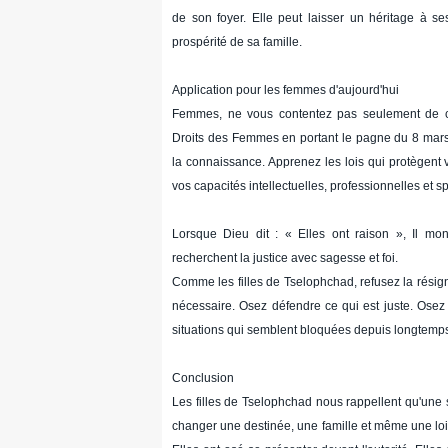
de son foyer. Elle peut laisser un héritage à ses
prospérité de sa famille.
Application pour les femmes d'aujourd'hui
Femmes, ne vous contentez pas seulement de cé
Droits des Femmes en portant le pagne du 8 mars
la connaissance. Apprenez les lois qui protègent 
vos capacités intellectuelles, professionnelles et spi
Lorsque Dieu dit : « Elles ont raison », Il mon
recherchent la justice avec sagesse et foi.
Comme les filles de Tselophchad, refusez la résign
nécessaire. Osez défendre ce qui est juste. Osez 
situations qui semblent bloquées depuis longtemp
Conclusion
Les filles de Tselophchad nous rappellent qu'une 
changer une destinée, une famille et même une loi. 