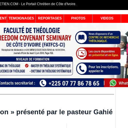
IEN.COM - Le Portail Chrétien de Côte d'Ivoire.
ENT
TEMOIGNAGES
REPORTAGES
PHOTOS
VIDEOS
son » présenté par le pasteur Gahié