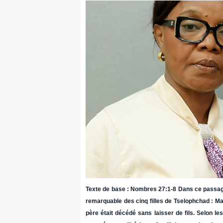
Texte de base : Nombres 27:1-8 Dans ce passage
remarquable des cinq filles de Tselophchad : Mac
père était décédé sans laisser de fils. Selon l