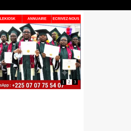
LEKIOSK
ANNUAIRE
ECRIVEZ-NOUS