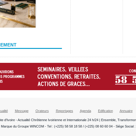
NEMENT
ualité
Message
Orateurs
Reportages
Agenda
Edification
Annuaire
te d'Ivoire - Actualité Chrétienne Ivoirienne et Internationale 24 h/24 | Ensemble, Transformo
 Marque du Groupe WINCOM - Tel : (+225) 58 58 18 58 / (+225) 08 60 60 04 - Siège Social : A