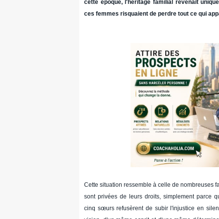
cette époque, l'héritage familial revenait uni
ces femmes risquaient de perdre tout ce qui appa
Cette situation ressemble à celle de nombreuses f
sont privées de leurs droits, simplement parce q
cinq sœurs refusèrent de subir l'injustice en sil