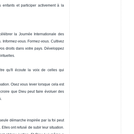
 enfants et participer activement à la
lébrer la Journée Internationale des
. Informez-vous. Formez-vous. Cultivez
vos droits dans votre pays. Développez
rituelles.
tre qu'Il écoute la voix de celles qui
ation. Osez vous lever lorsque cela est
croire que Dieu peut faire évoluer des
s.
seule démarche inspirée par la foi peut
Elles ont refusé de subir leur situation.