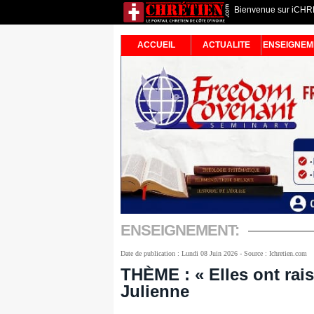
Bienvenue sur iCHRET
ACCUEIL
ACTUALITE
ENSEIGNEM
ENSEIGNEMENT:
Date de publication : Lundi 08 Juin 2026 - Source : Ichretien.com
THÈME : « Elles ont rai
Julienne