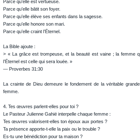
Parce qu’elle est vertueuse.
Parce qu’elle bâtit son foyer.
Parce qu’elle élève ses enfants dans la sagesse.
Parce qu’elle honore son mari.
Parce qu’elle craint l’Éternel.
La Bible ajoute :
> « La grâce est trompeuse, et la beauté est vaine ; la femme qu
l’Éternel est celle qui sera louée. »
— Proverbes 31:30
La crainte de Dieu demeure le fondement de la véritable grande
femme.
4. Tes œuvres parlent-elles pour toi ?
Le Pasteur Julienne Gahié interpelle chaque femme :
Tes œuvres valorisent-elles ton époux aux portes ?
Ta présence apporte-t-elle la paix ou le trouble ?
Es-tu une bénédiction pour ta maison ?