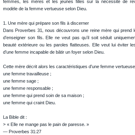
femmes, les mères et les jeunes filles sur la nécessité de re
modèle de la femme vertueuse selon Dieu.
1. Une mère qui prépare son fils à discerner
Dans Proverbes 31, nous découvrons une reine mère qui prend 
d’enseigner son fils. Elle ne veut pas qu’il soit séduit uniquemen
beauté extérieure ou les paroles flatteuses. Elle veut lui éviter l
d’une femme incapable de bâtir un foyer selon Dieu.
Cette mère décrit alors les caractéristiques d’une femme vertueuse
une femme travailleuse ;
une femme sage ;
une femme responsable ;
une femme qui prend soin de sa maison ;
une femme qui craint Dieu.
La Bible dit :
> « Elle ne mange pas le pain de paresse. »
— Proverbes 31:27