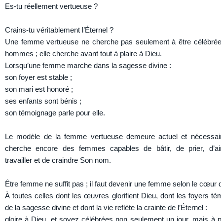
Es-tu réellement vertueuse ?
Crains-tu véritablement l’Éternel ?
Une femme vertueuse ne cherche pas seulement à être célébrée
hommes ; elle cherche avant tout à plaire à Dieu.
Lorsqu’une femme marche dans la sagesse divine :
son foyer est stable ;
son mari est honoré ;
ses enfants sont bénis ;
son témoignage parle pour elle.
Le modèle de la femme vertueuse demeure actuel et nécessai
cherche encore des femmes capables de bâtir, de prier, d’a
travailler et de craindre Son nom.
Être femme ne suffit pas ; il faut devenir une femme selon le cœur 
À toutes celles dont les œuvres glorifient Dieu, dont les foyers té
de la sagesse divine et dont la vie reflète la crainte de l’Éternel :
gloire à Dieu, et soyez célébrées non seulement un jour, mais à p