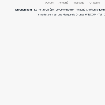
Accueil
Actualité
Message
Orateurs
Ichretien.com -
Le Portail Chrétien de Côte d'Ivoire - Actualité Chrétienne Ivo
Ichretien.com est une Marque du Groupe WINCOM - Tel : (+22