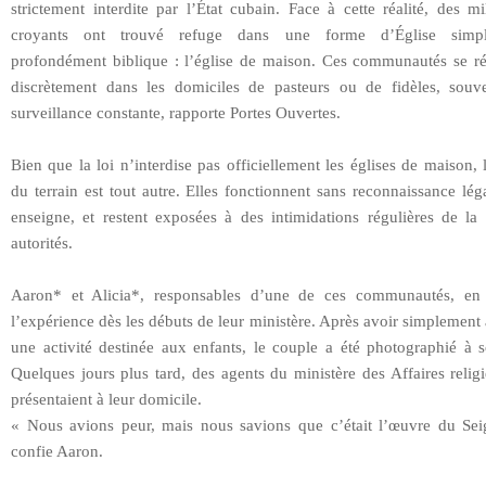
strictement interdite par l’État cubain. Face à cette réalité, des mi
croyants ont trouvé refuge dans une forme d’Église simp
profondément biblique : l’église de maison. Ces communautés se ré
discrètement dans les domiciles de pasteurs ou de fidèles, souv
surveillance constante, rapporte Portes Ouvertes.
Bien que la loi n’interdise pas officiellement les églises de maison, l
du terrain est tout autre. Elles fonctionnent sans reconnaissance lég
enseigne, et restent exposées à des intimidations régulières de la 
autorités.
Aaron* et Alicia*, responsables d’une de ces communautés, en 
l’expérience dès les débuts de leur ministère. Après avoir simplemen
une activité destinée aux enfants, le couple a été photographié à s
Quelques jours plus tard, des agents du ministère des Affaires relig
présentaient à leur domicile.
« Nous avions peur, mais nous savions que c’était l’œuvre du Sei
confie Aaron.