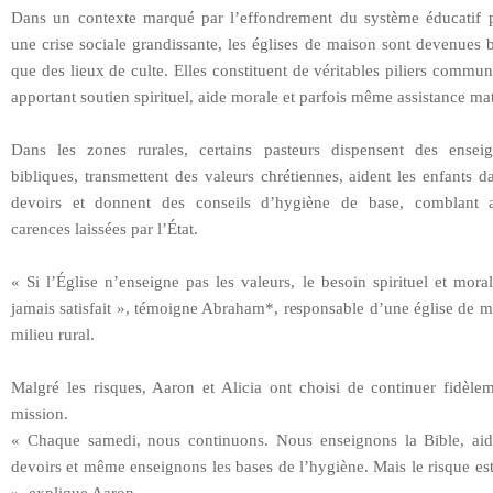
Dans un contexte marqué par l’effondrement du système éducatif p
une crise sociale grandissante, les églises de maison sont devenues 
que des lieux de culte. Elles constituent de véritables piliers commun
apportant soutien spirituel, aide morale et parfois même assistance mat
Dans les zones rurales, certains pasteurs dispensent des ensei
bibliques, transmettent des valeurs chrétiennes, aident les enfants d
devoirs et donnent des conseils d’hygiène de base, comblant a
carences laissées par l’État.
« Si l’Église n’enseigne pas les valeurs, le besoin spirituel et mora
jamais satisfait », témoigne Abraham*, responsable d’une église de 
milieu rural.
Malgré les risques, Aaron et Alicia ont choisi de continuer fidèlem
mission.
« Chaque samedi, nous continuons. Nous enseignons la Bible, ai
devoirs et même enseignons les bases de l’hygiène. Mais le risque e